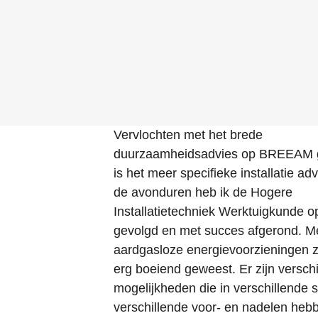
Vervlochten met het brede
duurzaamheidsadvies op BREEAM 
is het meer specifieke installatie adv
de avonduren heb ik de Hogere
Installatietechniek Werktuigkunde o
gevolgd en met succes afgerond. 
aardgasloze energievoorzieningen zij
erg boeiend geweest. Er zijn versch
mogelijkheden die in verschillende s
verschillende voor- en nadelen hebbe