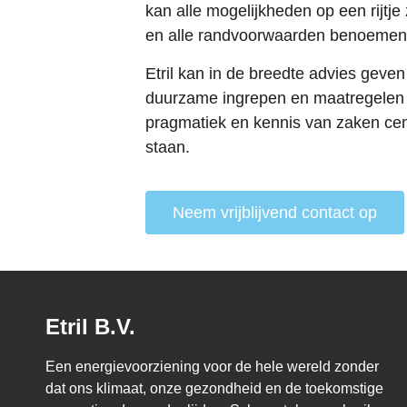
kan alle mogelijkheden op een rijtje
en alle randvoorwaarden benoemen
Etril kan in de breedte advies geven
duurzame ingrepen en maatregelen 
pragmatiek en kennis van zaken cen
staan.
Neem vrijblijvend contact op
Etril B.V.
Een energievoorziening voor de hele wereld zonder
dat ons klimaat, onze gezondheid en de toekomstige