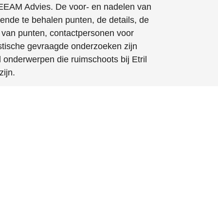
EAM Advies. De voor- en nadelen van
lende te behalen punten, de details, de
g van punten, contactpersonen voor
istische gevraagde onderzoeken zijn
 onderwerpen die ruimschoots bij Etril
ijn.