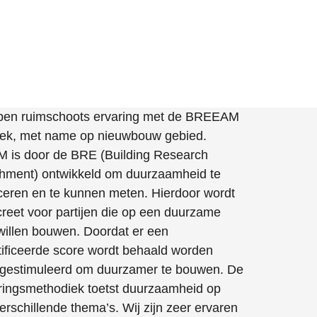
ben ruimschoots ervaring met de BREEAM
ek, met name op nieuwbouw gebied.
is door de BRE (Building Research
shment) ontwikkeld om duurzaamheid te
iceren en te kunnen meten. Hierdoor wordt
creet voor partijen die op een duurzame
willen bouwen. Doordat er een
ificeerde score wordt behaald worden
n gestimuleerd om duurzamer te bouwen. De
ceringsmethodiek toetst duurzaamheid op
rschillende thema’s. Wij zijn zeer ervaren