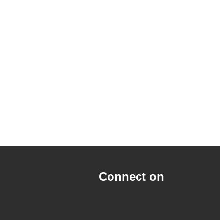
Connect on